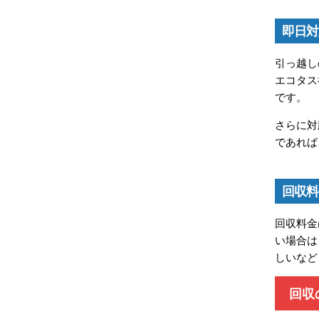
即日対
引っ越し
エコタス
です。
さらに対
であれば
回収料
回収料金
い場合は
しいなど
回収