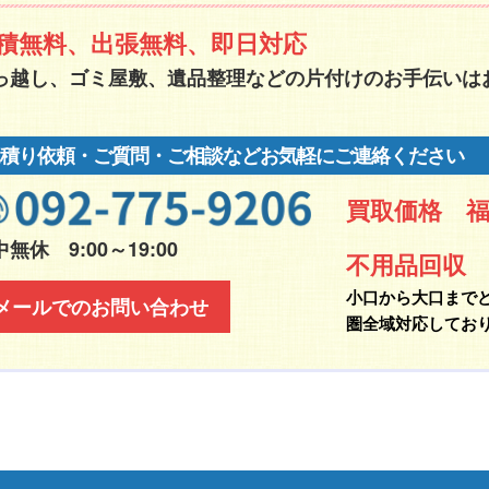
積無料、出張無料、即日対応
っ越し、ゴミ屋敷、遺品整理などの片付けのお手伝いは
見積り依頼・ご質問・ご相談などお気軽にご連絡ください
買取価格 
無休 9:00～19:00
不用品回収
小口から大口まで
メールでのお問い合わせ
圏全域対応してお