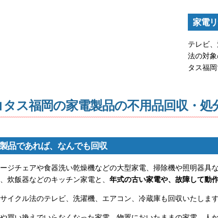
家電リ
テレビ、
法の対象
タス福岡
コタス福岡の家電製品の不用品回収・処
製品であれば、なんでも回収
サージチェアや食器洗い乾燥機などの大型家電、掃除機や照明器具
ト、炊飯器などのキッチン家電と、
年式の古い家電や、故障して動
リサイクル法のテレビ、洗濯機、エアコン、冷蔵庫も回収いたしま
しや買い換えでいらなくなった家電、物置においたままの家電、人