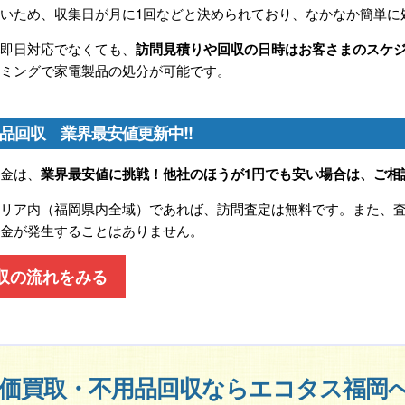
いため、収集日が月に1回などと決められており、なかなか簡単に
、即日対応でなくても、
訪問見積りや回収の日時はお客さまのスケ
イミングで家電製品の処分が可能です。
品回収 業界最安値更新中!!
料金は、
業界最安値に挑戦！他社のほうが1円でも安い場合は、ご相
エリア内（福岡県内全域）であれば、訪問査定は無料です。また、
料金が発生することはありません。
収の流れをみる
価買取・不用品回収ならエコタス福岡