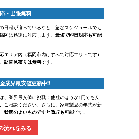
応・出張無料
の日程が迫っているなど、急なスケジュールでも
福岡は迅速に対応します。
最短で即日対応も可能
応エリア内（福岡市内はすべて対応エリアです）
、
訪問見積りは無料
です。
金業界最安値更新中!!
は、業界最安値に挑戦！他社のほうが1円でも安
、ご相談ください。さらに、家電製品の年式が新
、
状態のよいものですと買取も可能
です。
の流れをみる