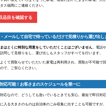
コタス福岡にご連絡ください。
収品目を確認する
・メールして自宅で待っているだけで見積りから運び出し
さまはとくに特別な用意をしていただくことはございません
。電話
を訪問して見積りをし、運び出しもスタッフがすべてを行います。
がよくて買取らせていただいた家電は再利用され、買取が不可能で
すので、ご安心ください。
対応可能！お客さまのスケジュールを第一に
な対応なので、どうしても急いでいるときでも安心。最短で即日対
袋に入る大きさのものは自治体のごみ収集に出すことも可能ですが