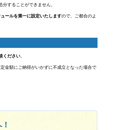
処分することができません。
ジュールを第一に設定いたします
ので、ご都合のよ
談ください
。
査定金額にご納得がいかずに不成立となった場合で
へ！