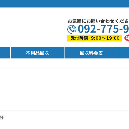
不用品回収
回収料金表
分