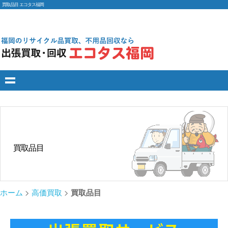
買取品目 エコタス福岡
買取品目
ホーム
>
高価買取
>
買取品目