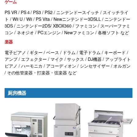
ゲーム
PS VR / PS４/ PS3 / PS2 / ニンテンドースイッチ / スイッチライ
ト / Wii U / Wii / PS Vita / Newニンテンドー3DSLL / ニンテンドー
3DS / ニンテンドー2DS/ XBOX360 / ファミコン / スーパーファミ
コン / ネオジオ / PCエンジン / Newファミコン / 各種ソフト など
楽器
電子ピアノ / ギター / ベース / ドラム / 電子ドラム / キーボード /
アンプ / エフェクター / マイク / サックス / DJ機器 / アップライト
ピアノ / ハーモニカ / アコーディオン / シンセサイザー / オルガン
/ その他管楽器・打楽器・弦楽器 など
厨房機器