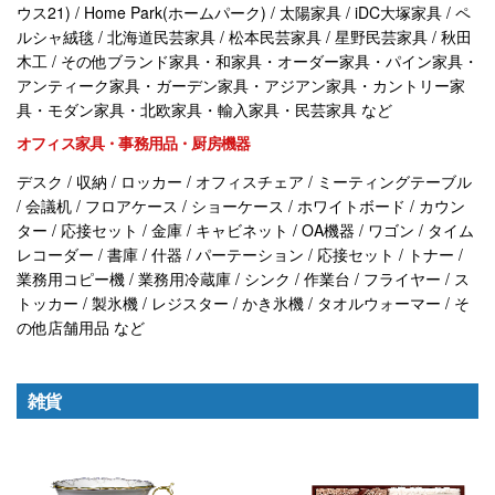
ウス21) / Home Park(ホームパーク) / 太陽家具 / iDC大塚家具 / ペ
ルシャ絨毯 / 北海道民芸家具 / 松本民芸家具 / 星野民芸家具 / 秋田
木工 / その他ブランド家具・和家具・オーダー家具・パイン家具・
アンティーク家具・ガーデン家具・アジアン家具・カントリー家
具・モダン家具・北欧家具・輸入家具・民芸家具 など
オフィス家具・事務用品・厨房機器
デスク / 収納 / ロッカー / オフィスチェア / ミーティングテーブル
/ 会議机 / フロアケース / ショーケース / ホワイトボード / カウン
ター / 応接セット / 金庫 / キャビネット / OA機器 / ワゴン / タイム
レコーダー / 書庫 / 什器 / パーテーション / 応接セット / トナー /
業務用コピー機 / 業務用冷蔵庫 / シンク / 作業台 / フライヤー / ス
トッカー / 製氷機 / レジスター / かき氷機 / タオルウォーマー / そ
の他店舗用品 など
雑貨