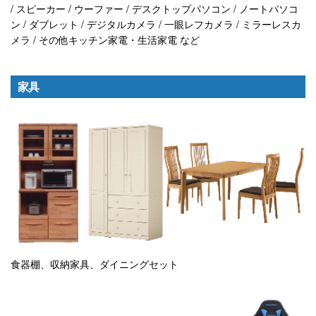
/ スピーカー / ウーファー / デスクトップパソコン / ノートパソコ
ン / ダブレット / デジタルカメラ / 一眼レフカメラ / ミラーレスカ
メラ / その他キッチン家電・生活家電 など
家具
食器棚、収納家具、ダイニングセット