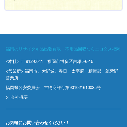
福岡のリサイクル品出張買取・不用品回収ならエコタス福岡
<本社> 〒 812-0041 福岡市博多区吉塚5-6-15
<営業所> 福岡市、大野城、春日、太宰府、糟屋郡、筑紫野
営業所
福岡県公安委員会 古物商許可第901021610085号
>>会社概要
お気軽にお問い合わせください！