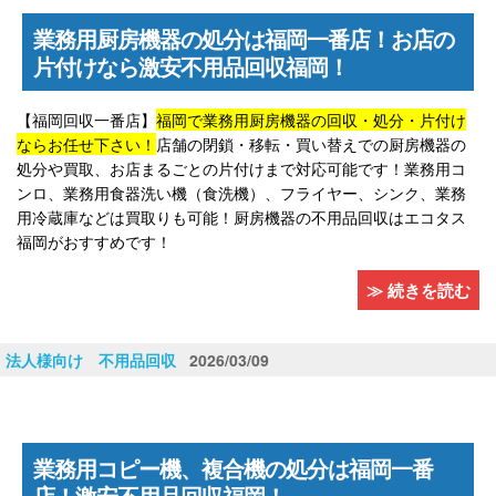
業務用厨房機器の処分は福岡一番店！お店の
片付けなら激安不用品回収福岡！
【福岡回収一番店】
福岡で業務用厨房機器の回収・処分・片付け
ならお任せ下さい！
店舗の閉鎖・移転・買い替えでの厨房機器の
処分や買取、お店まるごとの片付けまで対応可能です！業務用コ
ンロ、業務用食器洗い機（食洗機）、フライヤー、シンク、業務
用冷蔵庫などは買取りも可能！厨房機器の不用品回収はエコタス
福岡がおすすめです！
≫ 続きを読む
法人様向け 不用品回収
2026/03/09
業務用コピー機、複合機の処分は福岡一番
店！激安不用品回収福岡！