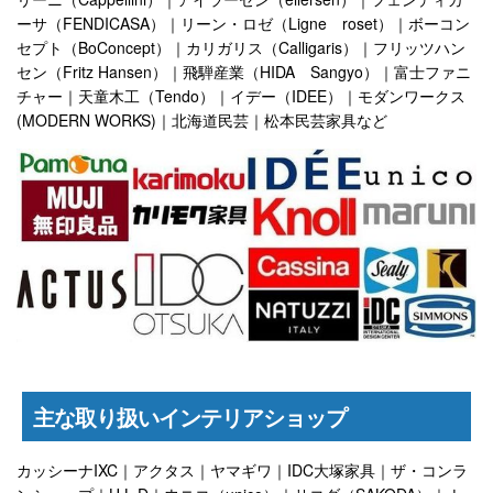
ーサ（FENDICASA）｜リーン・ロゼ（Ligne roset）｜ボーコン
セプト（BoConcept）｜カリガリス（Calligaris）｜フリッツハン
セン（Fritz Hansen）｜飛騨産業（HIDA Sangyo）｜富士ファニ
チャー｜天童木工（Tendo）｜イデー（IDEE）｜モダンワークス
(MODERN WORKS)｜北海道民芸｜松本民芸家具など
主な取り扱いインテリアショップ
カッシーナIXC｜アクタス｜ヤマギワ｜IDC大塚家具｜ザ・コンラ