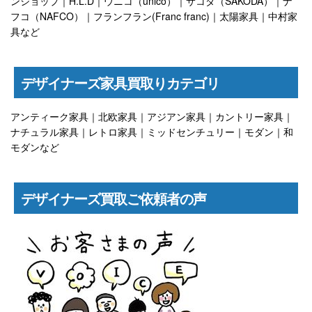
ンショップ｜H.L.D｜ウニコ（unico）｜サコダ（SAKODA）｜ナ
フコ（NAFCO）｜フランフラン(Franc franc)｜太陽家具｜中村家
具など
デザイナーズ家具買取りカテゴリ
アンティーク家具｜北欧家具｜アジアン家具｜カントリー家具｜
ナチュラル家具｜レトロ家具｜ミッドセンチュリー｜モダン｜和
モダンなど
デザイナーズ買取ご依頼者の声