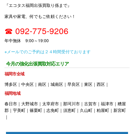
『エコタス福岡出張買取り係まで』
家具や家電、何でもご依頼ください！
☎ 092-775-9206
年中無休 9:00～19:00
※メールでのご予約は２４時間受付ております
今月の強化出張買取対応エリア
福岡市全域
博多区｜中央区｜南区｜城南区｜早良区｜東区｜西区｜
福岡地域
春日市｜大野城市｜太宰府市｜那珂川市｜古賀市｜福津市｜糟屋
郡｜宇美町｜篠栗町｜志免町｜須恵町｜久山町｜粕屋町｜新宮町
｜