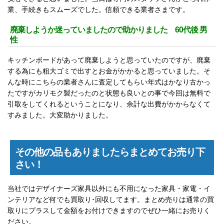
業、手続きもスムーズでした。信頼できる業者さまです。
廃棄しようか迷っていましたので助かりました 60代後 男
性
キッチンボードがあって廃棄しようと思っていたのですが、廃棄
する為にも粗大ゴミで出すとお金がかかると思っていました。そ
んな時にこちらの業者さんに査定してもらい年式はかなり古かっ
たですがカリモク製だったのと状態も良いとの事で今回は無料で
引取をしてくれるということになり、余計な出費がかからなくて
すみました。大変助かりました。
その他の品もありましたらまとめてお売り下
さい！
当社ではデザイナーズ家具以外にも不用になった家具・家電・イ
ンテリアなど何でも買取り･回収してます。まとめ売りは通常の買
取りにプラスして金額をお付けできますのでぜひ一緒にお売りく
ださい。