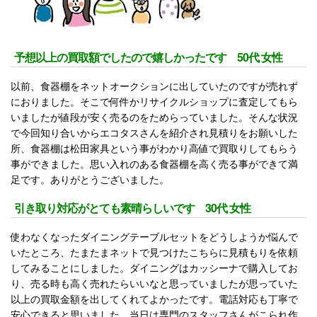
予想以上の買取額でしたので嬉しかったです 50代 女性
以前、食器棚をネットオークションに出していたのですが売れず
におりました。そこで何件かリサイクルショップに査定してもら
いましたが値段が安く売るのをためらっていました。そんな状況
で今回知り合いからエコタスさんを紹介され見積りをお願いした
所、食器棚は松田家具という事がわかり高値で買取りしてもらう
事ができました。思い入れのある食器棚を高く売る事ができて満
足です。ありがとうございました。
引き取り対応がとても素晴らしいです 30代 女性
使わなくなったダイニングテーブルセットをどうしようか悩んで
いたところ、たまたまネットで見つけたこちらに見積もりを依頼
してみることにしました。ダイニングはカッシーナで購入してお
り、売る時も高く売れたらいいなと思っていましたが思っていた
以上の買取金額を出してくれてよかったです。電話対応も丁寧で
安心できると思いました。当日は専門のスタッフさんがこられ作