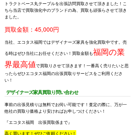
トラクトベース丸テーブルを出張訪問買取させて頂きました！こ
ちら当店で買取強化中のブランドの為、買取も頑張らさせて頂き
ました。
買取金額：45,000円
当社、エコタス福岡ではデザイナーズ家具を強化買取中です。売
福岡の業
る時はぜひ当社にお任せください！買取金額も
界最高値
で買取りさせて頂きます！一番高く売りたいと思
ったらぜひエコタス福岡の出張買取りサービスをご利用くださ
い！
デザイナーズ家具買取り問い合わせ
事前の出張見積りは無料でお伺い可能です！査定の際に、万が一
他社の買取り価格より安ければお申しつけください！
『エコタス福岡 出張買取係まで』
高く買います！ぜひご依頼ください！