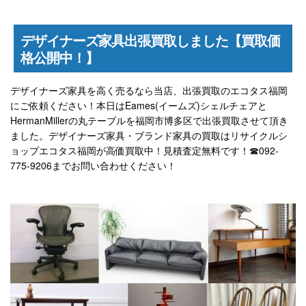
デザイナーズ家具出張買取しました【買取価
格公開中！】
デザイナーズ家具を高く売るなら当店、出張買取のエコタス福岡
にご依頼ください！本日はEames(イームズ)シェルチェアと
HermanMillerの丸テーブルを福岡市博多区で出張買取させて頂き
ました。デザイナーズ家具・ブランド家具の買取はリサイクルシ
ョップエコタス福岡が高価買取中！見積査定無料です！☎092-
775-9206までお問い合わせください！