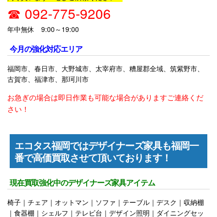
☎ 092-775-9206
年中無休 9:00～19:00
今月の強化対応エリア
福岡市、春日市、大野城市、太宰府市、糟屋郡全域、筑紫野市、
古賀市、福津市、那珂川市
お急ぎの場合は即日作業も可能な場合がありますご連絡くだ
さい！
エコタス福岡ではデザイナーズ家具も福岡一
番で高価買取させて頂いております！
現在買取強化中のデザイナーズ家具アイテム
椅子｜チェア｜オットマン｜ソファ｜テーブル｜デスク｜収納棚
｜食器棚｜シェルフ｜テレビ台｜デザイン照明｜ダイニングセッ