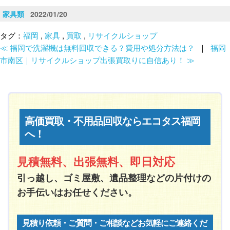
家具類
2022/01/20
タグ：
福岡
,
家具
,
買取
,
リサイクルショップ
≪ 福岡で洗濯機は無料回収できる？費用や処分方法は？
｜
福岡
市南区｜リサイクルショップ出張買取りに自信あり！ ≫
高価買取・不用品回収ならエコタス福岡
へ！
見積無料、出張無料、即日対応
引っ越し、ゴミ屋敷、遺品整理などの片付けの
お手伝いはお任せください。
見積り依頼・ご質問・ご相談などお気軽にご連絡くだ