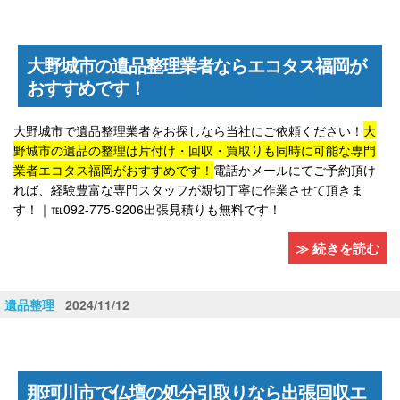
大野城市の遺品整理業者ならエコタス福岡が
おすすめです！
大野城市で遺品整理業者をお探しなら当社にご依頼ください！
大
野城市の遺品の整理は片付け・回収・買取りも同時に可能な専門
業者エコタス福岡がおすすめです！
電話かメールにてご予約頂け
れば、経験豊富な専門スタッフが親切丁寧に作業させて頂きま
す！｜℡092-775-9206出張見積りも無料です！
≫ 続きを読む
遺品整理
2024/11/12
那珂川市で仏壇の処分引取りなら出張回収エ