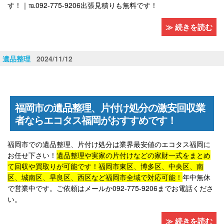
す！｜℡092-775-9206出張見積りも無料です！
≫ 続きを読む
遺品整理
2024/11/12
福岡市の遺品整理、片付け処分の激安回収業
者ならエコタス福岡がおすすめです！
福岡市での遺品整理、片付け処分は業界最安値のエコタス福岡に
お任せ下さい！
遺品整理や実家の片付けなどの家財一式をまとめ
て回収や買取りが可能です！福岡市東区、博多区、中央区、南
区、城南区、早良区、西区など福岡市全域で対応可能！
年中無休
で営業中です。ご依頼はメールか092-775-9206までお電話くださ
い。
≫ 続きを読む