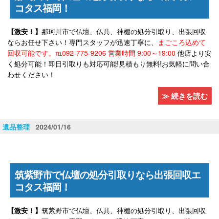
コタス福岡！
【激安！】
那珂川市で仏壇、仏具、神棚の処分引取り、出張回収
ならお任せ下さい！専門スタッフが迅速丁寧に、
まごころ込めて
回収可能です。℡092-775-9206 営業時間 9:00～19:00
他店より安
く処分可能！即日引取りも対応可能!見積もり無料!お気軽に問い合
わせください！
≫ 続きを読む
遺品整理
2024/01/16
筑紫野市で仏壇の処分引取りなら出張回収エ
コタス福岡！
【激安！】
筑紫野市で仏壇、仏具、神棚の処分引取り、出張回収