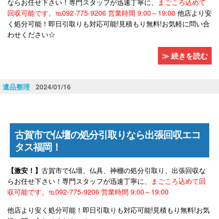
ならお任せ下さい！専門スタッフが迅速丁寧に、
まごころ込めて
回収可能です。℡092-775-9206 営業時間 9:00～19:00
他店より安
く処分可能！即日引取りも対応可能!見積もり無料!お気軽に問い合
わせください☆
≫ 続きを読む
遺品整理
2024/01/16
古賀市で仏壇の処分引取りなら出張回収エコ
タス福岡！
【激安！】
古賀市で仏壇、仏具、神棚の処分引取り、出張回収な
らお任せ下さい！専門スタッフが迅速丁寧に、
まごころ込めて回
収可能です。℡092-775-9206 営業時間 9:00～19:00
他店より安く処分可能！即日引取りも対応可能!見積もり無料!お気