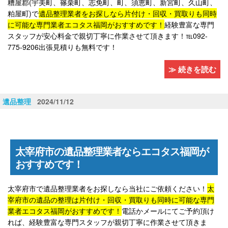
糟屋郡(宇美町、篠栗町、志免町、町、須恵町、新宮町、久山町、
粕屋町)で
遺品整理業者をお探しなら片付け・回収・買取りも同時
に可能な専門業者エコタス福岡がおすすめです！
経験豊富な専門
スタッフが安心料金で親切丁寧に作業させて頂きます！℡092-
775-9206出張見積りも無料です！
≫ 続きを読む
遺品整理
2024/11/12
太宰府市の遺品整理業者ならエコタス福岡が
おすすめです！
太宰府市で遺品整理業者をお探しなら当社にご依頼ください！
太
宰府市の遺品の整理は片付け・回収・買取りも同時に可能な専門
業者エコタス福岡がおすすめです！
電話かメールにてご予約頂け
れば、経験豊富な専門スタッフが親切丁寧に作業させて頂きま