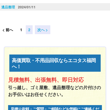
遺品整理
2024/01/11
< 前へ
1
2
次へ >
高価買取・不用品回収ならエコタス福岡
へ！
見積無料、出張無料、即日対応
引っ越し、ゴミ屋敷、遺品整理などの片付けの
お手伝いはお任せください。
見積り依頼・ご質問・ご相談などお気軽にご連絡くだ