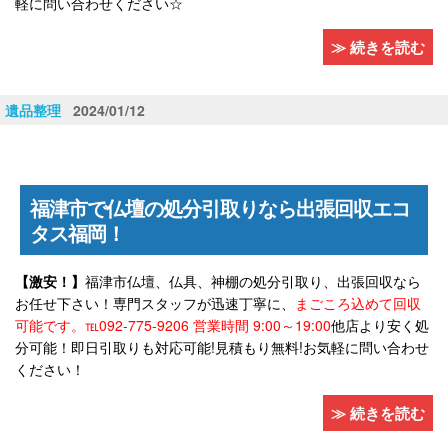
軽に問い合わせください☆
≫ 続きを読む
遺品整理
2024/01/12
福津市で仏壇の処分引取りなら出張回収エコ
タス福岡！
【激安！】
福津市仏壇、仏具、神棚の処分引取り、出張回収なら
お任せ下さい！専門スタッフが迅速丁寧に、
まごころ込めて回収
可能です。℡092-775-9206 営業時間 9:00～19:00
他店より安く処
分可能！即日引取りも対応可能!見積もり無料!お気軽に問い合わせ
ください！
≫ 続きを読む