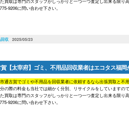
また買取は専門のスタッフがしっかりと一つ一つ査定し出来る限り
-775-9206に問い合わせ下さい。
品回収
2025/05/23
古賀【太宰府】ゴミ、不用品回収業者はエコタス福岡
府市通古賀でゴミや不用品を回収業者に依頼するなら出張買取と不
処分の際の料金も当社では細かく分別、リサイクルをしていますの
また買取は専門のスタッフがしっかりと一つ一つ査定し出来る限り
-775-9206に問い合わせ下さい。