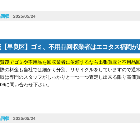
品回収
2025/05/24
茂【早良区】ゴミ、不用品回収業者はエコタス福岡が
区賀茂でゴミや不用品を回収業者に依頼するなら出張買取と不用品
の際の料金も当社では細かく分別、リサイクルをしていますので通
取は専門のスタッフがしっかりと一つ一つ査定し出来る限り高価買取
-9206に問い合わせ下さい。
品回収
2025/05/24