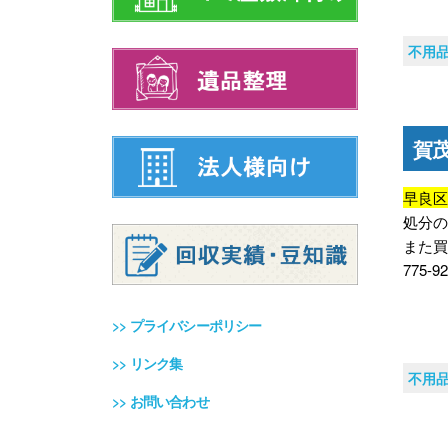
不用
賀
早良
処分
また買
775
>>
プライバシーポリシー
>>
リンク集
不用
>>
お問い合わせ