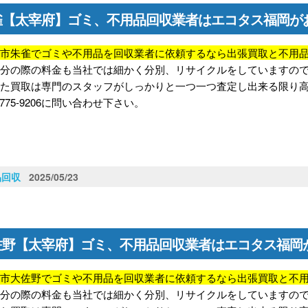
雀【太宰府】ゴミ、不用品回収業者はエコタス福岡が
府市朱雀
でゴミや不用品を回収業者に依頼するなら出張買取と不用
処分の際の料金も当社では細かく分別、リサイクルをしていますの
また買取は専門のスタッフがしっかりと一つ一つ査定し出来る限り
-775-9206に問い合わせ下さい。
品回収
2025/05/23
佐野【太宰府】ゴミ、不用品回収業者はエコタス福岡
府市大佐野でゴミや不用品を回収業者に依頼するなら出張買取と不
処分の際の料金も当社では細かく分別、リサイクルをしていますの