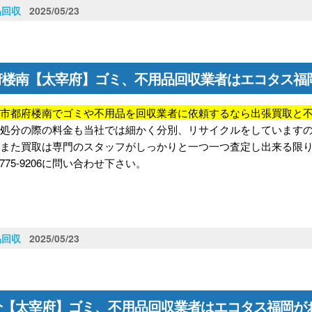
品回収
2025/05/23
府楼南【太宰府】ゴミ、不用品回収業者はエコタス福
府市都府楼南でゴミや不用品を回収業者に依頼するなら出張買取と
！
処分の際の料金も当社では細かく分別、リサイクルをしています
！また買取は専門のスタッフがしっかりと一つ一つ査定し出来る限
-775-9206に問い合わせ下さい。
品回収
2025/05/23
分【太宰府】ゴミ、不用品回収業者はエコタス福岡が