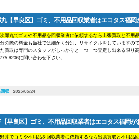
郎丸【早良区】ゴミ、不用品回収業者はエコタス福岡
区次郎丸でゴミや不用品を回収業者に依頼するなら出張買取と不用
処分の際の料金も当社では細かく分別、リサイクルをしていますの
また買取は専門のスタッフがしっかりと一つ一つ査定し出来る限り
-775-9206に問い合わせ下さい。
品回収
2025/05/24
芥【早良区】ゴミ、不用品回収業者はエコタス福岡が
区野芥でゴミや不用品を回収業者に依頼するなら出張買取と不用品