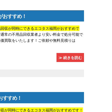
がおすすめ！
品回収が同時にできるエコタス福岡がおすすめで
で通常の不用品回収業者より安い料金で処分可能で
高価買取をいたします！ご依頼や無料見積りは
≫ 続きを読む
おすすめ！
回収が同時にできるエコタス福岡がおすすめです！