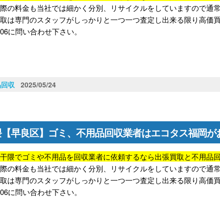
の際の料金も当社では細かく分別、リサイクルをしていますので通
取は専門のスタッフがしっかりと一つ一つ査定し出来る限り高価買取
-9206に問い合わせ下さい。
品回収
2025/05/24
隈【早良区】ゴミ、不用品回収業者はエコタス福岡が
区干隈でゴミや不用品を回収業者に依頼するなら出張買取と不用品
の際の料金も当社では細かく分別、リサイクルをしていますので通
取は専門のスタッフがしっかりと一つ一つ査定し出来る限り高価買取
-9206に問い合わせ下さい。