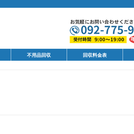
不用品回収
回収料金表