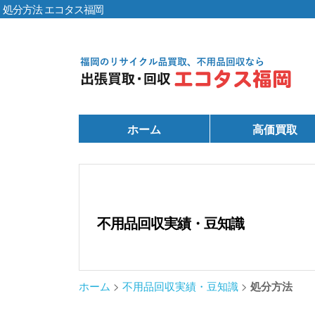
処分方法 エコタス福岡
ホーム
高価買取
不用品回収実績・豆知識
ホーム
>
不用品回収実績・豆知識
>
処分方法