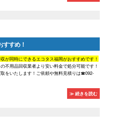
おすすめ！
回収が同時にできるエコタス福岡がおすすめです！
常の不用品回収業者より安い料金で処分可能です！
をいたします！ご依頼や無料見積りは☎092-
≫ 続きを読む