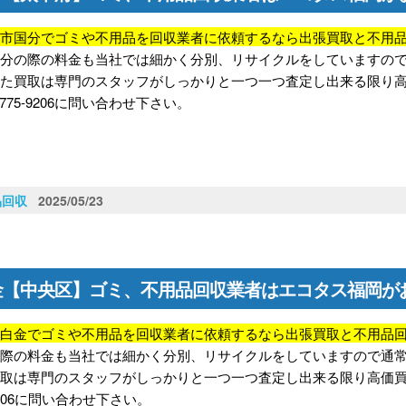
府市国分でゴミや不用品を回収業者に依頼するなら出張買取と不用
処分の際の料金も当社では細かく分別、リサイクルをしていますの
また買取は専門のスタッフがしっかりと一つ一つ査定し出来る限り
-775-9206に問い合わせ下さい。
品回収
2025/05/23
金【中央区】ゴミ、不用品回収業者はエコタス福岡が
区白金でゴミや不用品を回収業者に依頼するなら出張買取と不用品
の際の料金も当社では細かく分別、リサイクルをしていますので通
取は専門のスタッフがしっかりと一つ一つ査定し出来る限り高価買取
-9206に問い合わせ下さい。