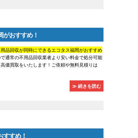
岡がおすすめ！
不用品回収が同時にできるエコタス福岡がおすすめ
ので通常の不用品回収業者より安い料金で処分可能
り高価買取をいたします！ご依頼や無料見積りは
≫ 続きを読む
おすすめ！