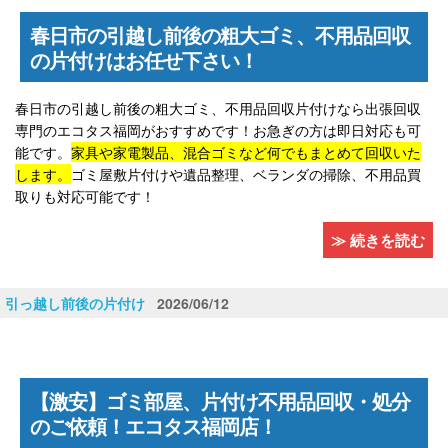
春日市の引越し前後の粗大ゴミ、不用品回収
の片付けはお任せ下さい！
春日市の引越し前後の粗大ゴミ、不用品回収片付けなら出張回収
専門のエコタス福岡がおすすめです！お急ぎの方は即日対応も可
能です。
家具や家電製品、混合ゴミなど何でもまとめて回収いた
します。
ゴミ屋敷片付けや遺品整理、ベランダの掃除、不用品買
取りも対応可能です！
≫ 続きを読む
引っ越し前後の片付け
2026/06/12
【激安】ゴミ部屋、片付け不用品回収・処分
のご依頼！エコタス福岡店！