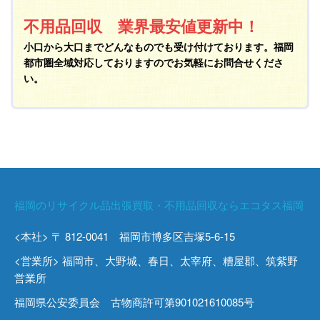
不用品回収 業界最安値更新中！
小口から大口までどんなものでも受け付けております。福岡
都市圏全域対応しておりますのでお気軽にお問合せくださ
い。
福岡のリサイクル品出張買取・不用品回収ならエコタス福岡
<本社> 〒 812-0041 福岡市博多区吉塚5-6-15
<営業所> 福岡市、大野城、春日、太宰府、糟屋郡、筑紫野
営業所
福岡県公安委員会 古物商許可第901021610085号