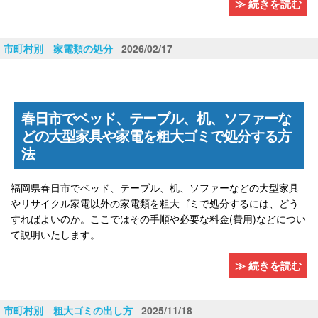
≫ 続きを読む
市町村別 家電類の処分
2026/02/17
春日市でベッド、テーブル、机、ソファーな
どの大型家具や家電を粗大ゴミで処分する方
法
福岡県春日市でベッド、テーブル、机、ソファーなどの大型家具
やリサイクル家電以外の家電類を粗大ゴミで処分するには、どう
すればよいのか。ここではその手順や必要な料金(費用)などについ
て説明いたします。
≫ 続きを読む
市町村別 粗大ゴミの出し方
2025/11/18