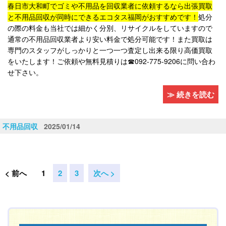
春日市大和町でゴミや不用品を回収業者に依頼するなら出張買取
と不用品回収が同時にできるエコタス福岡がおすすめです！
処分
の際の料金も当社では細かく分別、リサイクルをしていますので
通常の不用品回収業者より安い料金で処分可能です！また買取は
専門のスタッフがしっかりと一つ一つ査定し出来る限り高価買取
をいたします！ご依頼や無料見積りは☎092-775-9206に問い合わ
せ下さい。
≫ 続きを読む
不用品回収
2025/01/14
< 前へ
1
2
3
次へ >