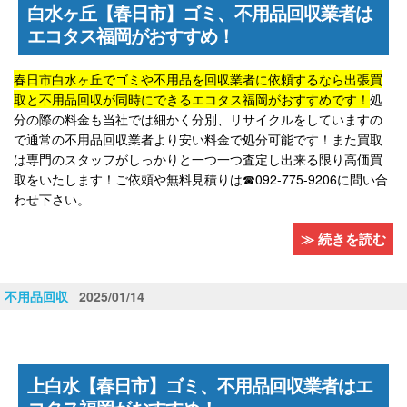
白水ヶ丘【春日市】ゴミ、不用品回収業者は
エコタス福岡がおすすめ！
春日市白水ヶ丘でゴミや不用品を回収業者に依頼するなら出張買
取と不用品回収が同時にできるエコタス福岡がおすすめです！
処
分の際の料金も当社では細かく分別、リサイクルをしていますの
で通常の不用品回収業者より安い料金で処分可能です！また買取
は専門のスタッフがしっかりと一つ一つ査定し出来る限り高価買
取をいたします！ご依頼や無料見積りは☎092-775-9206に問い合
わせ下さい。
≫ 続きを読む
不用品回収
2025/01/14
上白水【春日市】ゴミ、不用品回収業者はエ