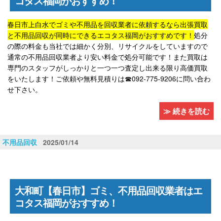
コタス福岡がおすすめ！
春日市上白水でゴミや不用品を回収業者に依頼するなら出張買取
と不用品回収が同時にできるエコタス福岡がおすすめです！
処分
の際の料金も当社では細かく分別、リサイクルをしていますので
通常の不用品回収業者より安い料金で処分可能です！また買取は
専門のスタッフがしっかりと一つ一つ査定し出来る限り高価買取
をいたします！ご依頼や無料見積りは☎092-775-9206に問い合わ
せ下さい。
≫ 続きを読む
不用品回収
2025/01/14
大和町【春日市】ゴミ、不用品回収業者はエ
コタス福岡がおすすめ！