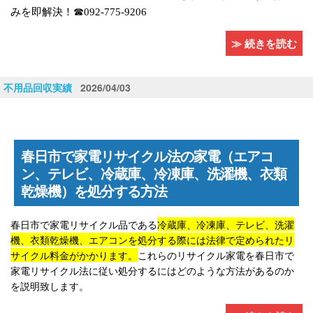
みを即解決！☎
092-775-9206
≫ 続きを読む
不用品回収実績
2026/04/03
春日市で家電リサイクル法の家電（エアコ
ン、テレビ、冷蔵庫、冷凍庫、洗濯機、衣類
乾燥機）を処分する方法
春日市で家電リサイクル品である
冷蔵庫、冷凍庫、テレビ、洗濯
機、衣類乾燥機、エアコンを処分する際には法律で定められたリ
サイクル料金がかかります。
これらのリサイクル家電を春日市で
家電リサイクル法に従い処分するにはどのような方法があるのか
を説明致します。