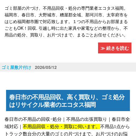
ゴミ部屋の片づけ、不用品回収・処分の専門業者エコタス福岡。
福岡市、春日市、大野城市、糟屋郡全域、那珂川市、太宰府市を
はじめ福岡都市圏で
対応致します。１つの不用品からお部屋まる
ごともOK！回収. 引越し時に出た家具や家電などの整理から、不
用品の処分、買取り、お片づけまで、まるごとお任せください。
≫ 続きを読む
ゴミ屋敷片付け
2026/05/12
春日市の不用品回収、高く買取り、ゴミ処分
はリサイクル業者のエコタス福岡
春日市の不用品の回収･処分｜不用品の出張買取り｜春日市全
域対応｜
不用品回収
・処分・買取に伺います。
不用品
1
点から
トラック数台分の大量のゴミの片づけまで、お片づけのお悩